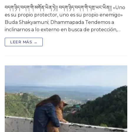
བདག་ཉིད་བདག་གི་མགོན་ཡིན་ཏེ།། བདག་ཉིད་བདག་གི་དགྲ་ཡང་ཡིན།། «Uno
es su propio protector, uno es su propio enemigo»
Buda Shakyamuni; Dhammapada Tendemos a
inclinarnos a lo externo en busca de protección,…
LEER MÁS →