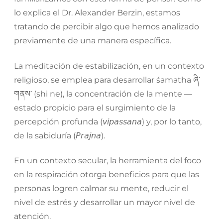
lo explica el Dr. Alexander Berzin, estamos
tratando de percibir algo que hemos analizado
previamente de una manera específica.
La meditación de estabilización, en un contexto
religioso, se emplea para desarrollar śamatha
ཞི་
གནས་
(shi ne), la concentración de la mente —
estado propicio para el surgimiento de la
percepción profunda (
𝘷𝘪𝘱𝘢𝘴𝘴𝘢𝘯𝘢
) y, por lo tanto,
de la sabiduría (
𝘗𝘳𝘢𝘫𝘯𝘢
).
En un contexto secular, la herramienta del foco
en la respiración otorga beneficios para que las
personas logren calmar su mente, reducir el
nivel de estrés y desarrollar un mayor nivel de
atención.