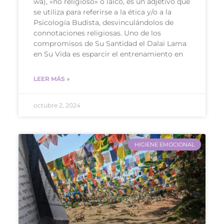
wa), «no religioso» o laico, es un adjetivo que
se utiliza para referirse a la ética y/o a la
Psicología Budista, desvinculándolos de
connotaciones religiosas. Uno de los
compromisos de Su Santidad el Dalai Lama
en Su Vida es esparcir el entrenamiento en
LEER MÁS »
octubre 2, 2024
HIGIENE EMOCIONAL