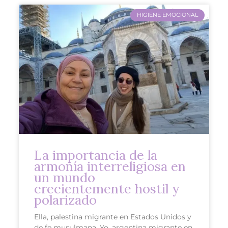
HIGIENE EMOCIONAL
La importancia de la
armonía interreligiosa en
un mundo
crecientemente hostil y
polarizado
Ella, palestina migrante en Estados Unidos y
de fe musulmana. Yo, argentina migrante en