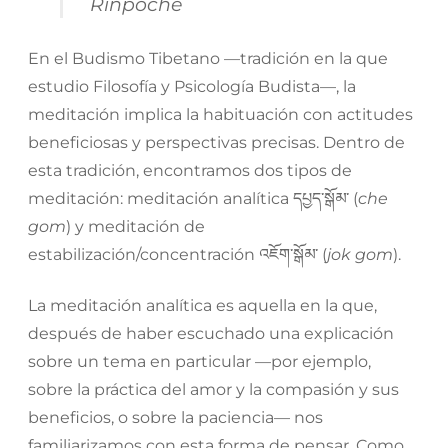
Rinpoche
En el Budismo Tibetano —tradición en la que
estudio Filosofía y Psicología Budista—, la
meditación implica la habituación con actitudes
beneficiosas y perspectivas precisas. Dentro de
esta tradición, encontramos dos tipos de
meditación: meditación analítica
དཔྱད་སྒོམ་
(
che
gom
) y meditación de
estabilización/concentración
འཇོག་སྒོམ་
(
jok gom
).
La meditación analítica es aquella en la que,
después de haber escuchado una explicación
sobre un tema en particular —por ejemplo,
sobre la práctica del amor y la compasión y sus
beneficios, o sobre la paciencia— nos
familiarizamos con esta forma de pensar. Como