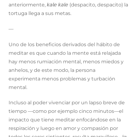
anteriormente,
𝘬𝘢𝘭𝘦
𝘬𝘢𝘭𝘦
(despacito, despacito) la
tortuga llega a sus metas.
—
Uno de los beneficios derivados del hábito de
meditar es que cuando la mente está relajada
hay menos rumiación mental, menos miedos y
anhelos, y de este modo, la persona
experimenta menos problemas y turbación
mental.
Incluso al poder vivenciar por un lapso breve de
tiempo —como por ejemplo cinco minutos—el
impacto que tiene meditar enfocándose en la
respiración y luego en amor y compasión por
todos los seres sintientes, resulta maravilloso…
la