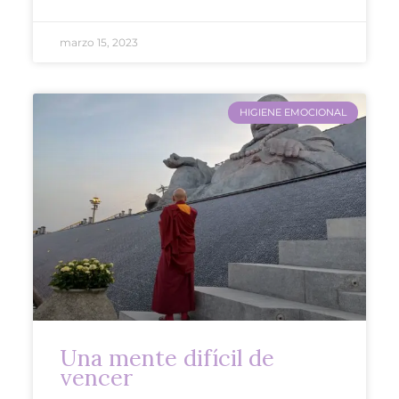
marzo 15, 2023
HIGIENE EMOCIONAL
Una mente difícil de
vencer