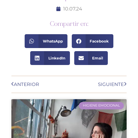
10.07.24
Compartir en:
WhatsApp
Facebook
LinkedIn
Email
ANTERIOR
SIGUIENTE
HIGIENE EMOCIONAL