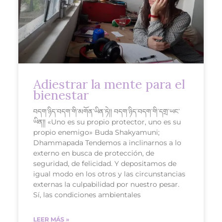
Adiestrar la mente para el
bienestar
བདག་ཉིད་བདག་གི་མགོན་ཡིན་ཏེ།། བདག་ཉིད་བདག་གི་དགྲ་ཡང་
ཡིན།། «Uno es su propio protector, uno es su
propio enemigo» Buda Shakyamuni;
Dhammapada Tendemos a inclinarnos a lo
externo en busca de protección, de
seguridad, de felicidad. Y depositamos de
igual modo en los otros y las circunstancias
externas la culpabilidad por nuestro pesar.
Sí, las condiciones ambientales
LEER MÁS »