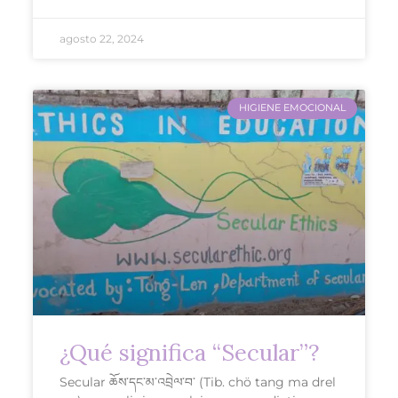
agosto 22, 2024
HIGIENE EMOCIONAL
¿Qué significa “Secular”?
Secular ཆོས་དང་མ་འབྲེལ་བ་ (Tib. chö tang ma drel