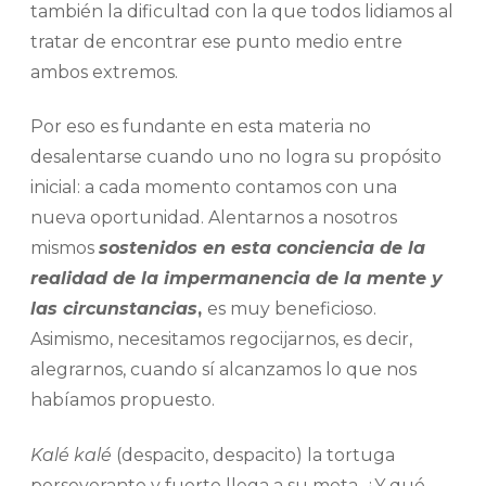
también la dificultad con la que todos lidiamos al
tratar de encontrar ese punto medio entre
ambos extremos.
Por eso es fundante en esta materia no
desalentarse cuando uno no logra su propósito
inicial: a cada momento contamos con una
nueva oportunidad. Alentarnos a nosotros
mismos
sostenidos en esta conciencia de la
realidad de la impermanencia de la mente y
las circunstancias
,
es muy beneficioso.
Asimismo, necesitamos regocijarnos, es decir,
alegrarnos, cuando sí alcanzamos lo que nos
habíamos propuesto.
Kalé kalé
(despacito, despacito) la tortuga
perseverante y fuerte llega a su meta. ¿Y qué