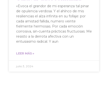
«Evoca el grandor de mi esperanza tal pinar
de opulencia verdosa. Y el ahínco de mis
resiliencias el alza infinita en su follaje: por
cada amistad fallida, numero veinte
fielmente hermosas. Por cada emoción
corrosiva, sin-cuenta prácticas fructuosas. Me
resisto a la derrota afectiva con un
entusiasmo radical. Y aun
LEER MÁS »
julio 3, 2024