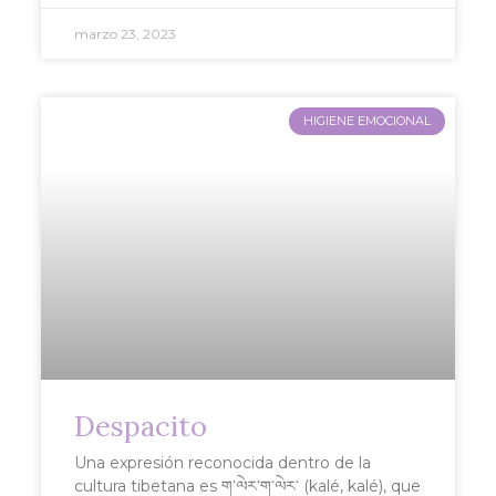
marzo 23, 2023
HIGIENE EMOCIONAL
Despacito
Una expresión reconocida dentro de la
cultura tibetana es ག་ལེར་ག་ལེར་ (kalé, kalé), que