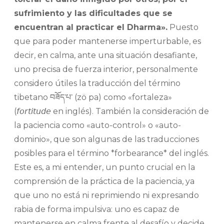
sufrimiento y las dificultades que se
encuentran al practicar el Dharma».
Puesto
que para poder mantenerse imperturbable, es
decir, en calma, ante una situación desafiante,
uno precisa de fuerza interior, personalmente
considero útiles la traducción del término
tibetano བཟོད་པ་ (zö pa) como «fortaleza»
(𝘧𝘰𝘳𝘵𝘪𝘵𝘶𝘥𝘦 en inglés). También la consideración de
la paciencia como «auto-control» o «auto-
dominio», que son algunas de las traducciones
posibles para el término *forbearance* del inglés.
Este es, a mi entender, un punto crucial en la
comprensión de la práctica de la paciencia, ya
que uno no está ni reprimiendo ni expresando
rabia de forma impulsiva: uno es capaz de
mantenerse en calma frente al desafío y decide