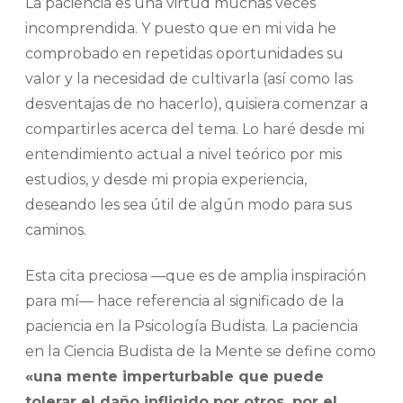
La paciencia es una virtud muchas veces
incomprendida. Y puesto que en mi vida he
comprobado en repetidas oportunidades su
valor y la necesidad de cultivarla (así como las
desventajas de no hacerlo), quisiera comenzar a
compartirles acerca del tema. Lo haré desde mi
entendimiento actual a nivel teórico por mis
estudios, y desde mi propia experiencia,
deseando les sea útil de algún modo para sus
caminos.
Esta cita preciosa —que es de amplia inspiración
para mí— hace referencia al significado de la
paciencia en la Psicología Budista. La paciencia
en la Ciencia Budista de la Mente se define como
«una mente imperturbable que puede
tolerar el daño infligido por otros, por el