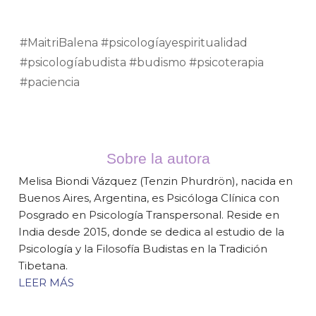
#MaitriBalena #psicologíayespiritualidad
#psicologíabudista #budismo #psicoterapia
#paciencia
Sobre la autora
Melisa Biondi Vázquez (Tenzin Phurdrön), nacida en
Buenos Aires, Argentina, es Psicóloga Clínica con
Posgrado en Psicología Transpersonal. Reside en
India desde 2015, donde se dedica al estudio de la
Psicología y la Filosofía Budistas en la Tradición
Tibetana.
LEER MÁS