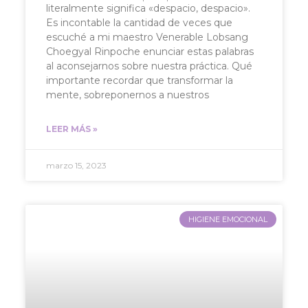
literalmente significa «despacio, despacio».
Es incontable la cantidad de veces que
escuché a mi maestro Venerable Lobsang
Choegyal Rinpoche enunciar estas palabras
al aconsejarnos sobre nuestra práctica. Qué
importante recordar que transformar la
mente, sobreponernos a nuestros
LEER MÁS »
marzo 15, 2023
HIGIENE EMOCIONAL