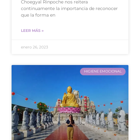
Choegyal Rinpoche nos reitera
continuamente la importancia de reconocer
que la forma en
LEER MÁS »
enero 26, 2023
HIGIENE EMOCIONAL