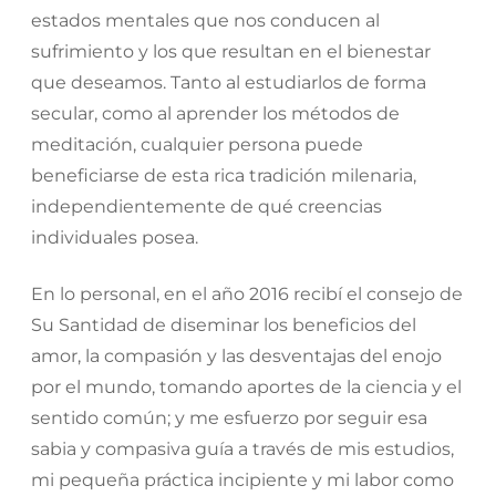
estados mentales que nos conducen al
sufrimiento y los que resultan en el bienestar
que deseamos. Tanto al estudiarlos de forma
secular, como al aprender los métodos de
meditación, cualquier persona puede
beneficiarse de esta rica tradición milenaria,
independientemente de qué creencias
individuales posea.
En lo personal, en el año 2016 recibí el consejo de
Su Santidad de diseminar los beneficios del
amor, la compasión y las desventajas del enojo
por el mundo, tomando aportes de la ciencia y el
sentido común; y me esfuerzo por seguir esa
sabia y compasiva guía a través de mis estudios,
mi pequeña práctica incipiente y mi labor como