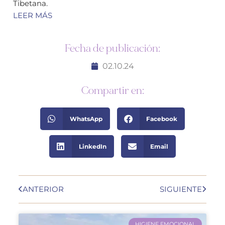
Tibetana.
LEER MÁS
Fecha de publicación:
02.10.24
Compartir en:
WhatsApp
Facebook
LinkedIn
Email
ANTERIOR
SIGUIENTE
HIGIENE EMOCIONAL