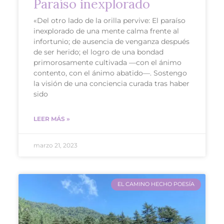
Paraíso inexplorado
«Del otro lado de la orilla pervive: El paraíso
inexplorado de una mente calma frente al
infortunio; de ausencia de venganza después
de ser herido; el logro de una bondad
primorosamente cultivada —con el ánimo
contento, con el ánimo abatido—. Sostengo
la visión de una conciencia curada tras haber
sido
LEER MÁS »
marzo 21, 2023
EL CAMINO HECHO POESÍA