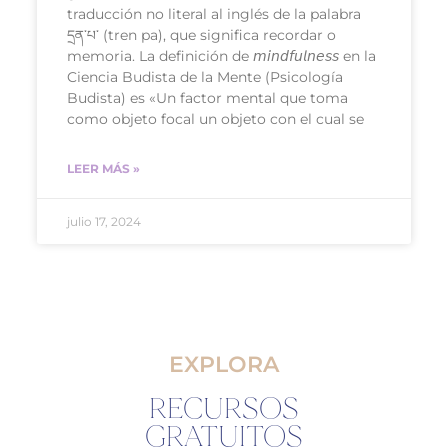
traducción no literal al inglés de la palabra
དྲན་པ་ (tren pa), que significa recordar o
memoria. La definición de 𝘮𝘪𝘯𝘥𝘧𝘶𝘭𝘯𝘦𝘴𝘴 en la
Ciencia Budista de la Mente (Psicología
Budista) es «Un factor mental que toma
como objeto focal un objeto con el cual se
LEER MÁS »
julio 17, 2024
EXPLORA
RECURSOS
GRATUITOS