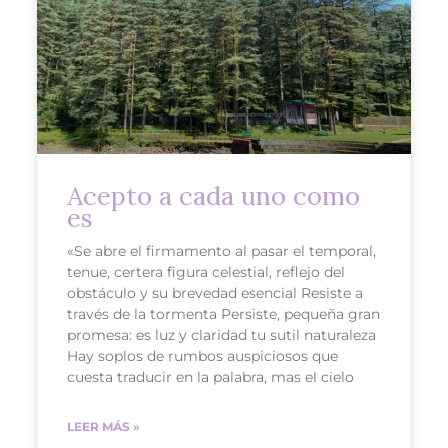
Acepto a cada uno como
es
«Se abre el firmamento al pasar el temporal,
tenue, certera figura celestial, reflejo del
obstáculo y su brevedad esencial Resiste a
través de la tormenta Persiste, pequeña gran
promesa: es luz y claridad tu sutil naturaleza
Hay soplos de rumbos auspiciosos que
cuesta traducir en la palabra, mas el cielo
LEER MÁS »