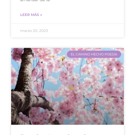
LEER MÁS »
marzo 20, 2023
EL CAMINO HECHO POESÍA