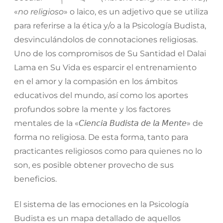
«
no religioso
» o laico, es un adjetivo que se utiliza
para referirse a la ética y/o a la Psicología Budista,
desvinculándolos de connotaciones religiosas.
Uno de los compromisos de Su Santidad el Dalai
Lama en Su Vida es esparcir el entrenamiento
en el amor y la compasión en los ámbitos
educativos del mundo, así como los aportes
profundos sobre la mente y los factores
mentales de la «
𝘊𝘪𝘦𝘯𝘤𝘪𝘢
𝘉𝘶𝘥𝘪𝘴𝘵𝘢
𝘥𝘦
𝘭𝘢
𝘔𝘦𝘯𝘵𝘦
» de
forma no religiosa. De esta forma, tanto para
practicantes religiosos como para quienes no lo
son, es posible obtener provecho de sus
beneficios.
El sistema de las emociones en la Psicología
Budista es un mapa detallado de aquellos